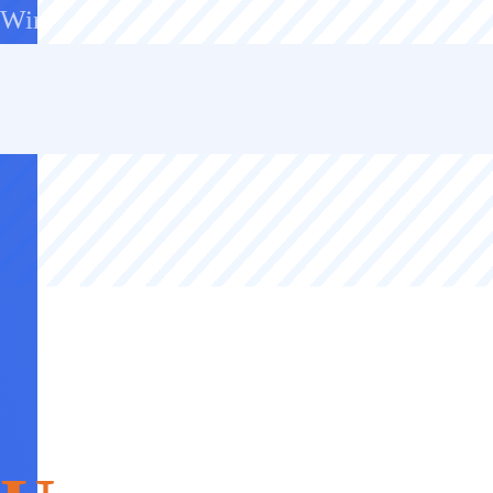
Wir bieten schnelle und zuverlässige Repar
Mehr erfahren…