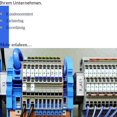
Ihrem Unternehmen.
Kundenorentiert
Zielstrebig
Zuverlässig
Mehr erfahren…