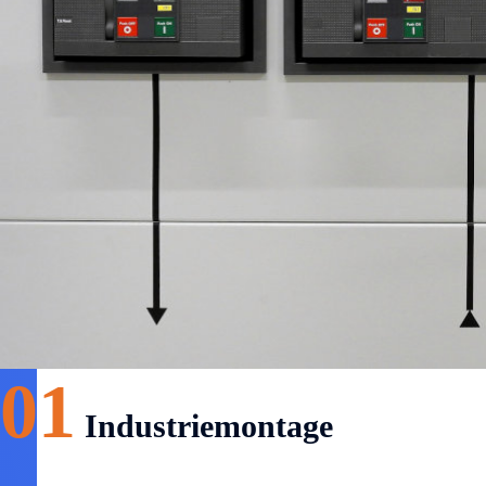
01
Industriemontage